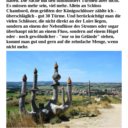
haben. Die Sache mit den fünfhundert Türmen aber nicht.
Es müssen mehr sein, viel mehr. Allein an Schloss
Chambord, dem größten der Königsschlösser zählte ich -
überschläglich - gut 30 Türme. Und berücksichtigt man die
vielen Schlösser, die nicht direkt an der Loire liegen,
sondern an einem der Nebenflüsse des Stromes oder sogar
überhaupt nicht an einem Fluss, sondern auf einem Hügel
oder - noch gewöhnlicher - "nur so im Gelände" stehen,
kommt man gut und gern auf die zehnfache Menge, wenn
nicht mehr.