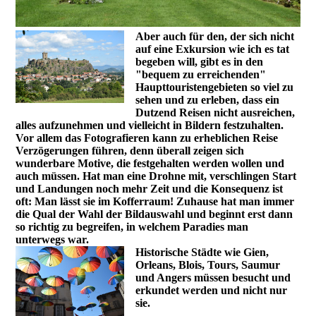
Aber auch für den, der sich nicht
auf eine Exkursion wie ich es tat
begeben will, gibt es in den
"bequem zu erreichenden"
Haupttouristengebieten so viel zu
sehen und zu erleben, dass ein
Dutzend Reisen nicht ausreichen,
alles aufzunehmen und vielleicht in Bildern festzuhalten.
Vor allem das Fotografieren kann zu erheblichen Reise
Verzögerungen führen, denn überall zeigen sich
wunderbare Motive, die festgehalten werden wollen und
auch müssen. Hat man eine Drohne mit, verschlingen Start
und Landungen noch mehr Zeit und die Konsequenz ist
oft: Man lässt sie im Kofferraum! Zuhause hat man immer
die Qual der Wahl der Bildauswahl und beginnt erst dann
so richtig zu begreifen, in welchem Paradies man
unterwegs war.
Historische Städte wie Gien,
Orleans, Blois, Tours, Saumur
und Angers müssen besucht und
erkundet werden und nicht nur
sie.