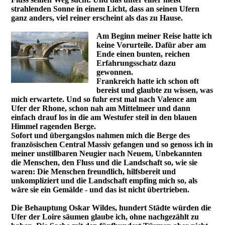
strahlenden Sonne in einem Licht, dass an seinen Ufern
ganz anders, viel reiner erscheint als das zu Hause.
Am Beginn meiner Reise hatte ich
keine Vorurteile. Dafür aber am
Ende einen bunten, reichen
Erfahrungsschatz dazu
gewonnen.
Frankreich hatte ich schon oft
bereist und glaubte zu wissen, was
mich erwartete. Und so fuhr erst mal nach Valence am
Ufer der Rhone, schon nah am Mittelmeer und dann
einfach drauf los in die am Westufer steil in den blauen
Himmel ragenden Berge.
Sofort und übergangslos nahmen mich die Berge des
französischen Central Massiv gefangen und so genoss ich in
meiner unstillbaren Neugier nach Neuem, Unbekannten
die Menschen, den Fluss und die Landschaft so, wie sie
waren: Die Menschen freundlich, hilfsbereit und
unkompliziert und die Landschaft empfing mich so, als
wäre sie ein Gemälde - und das ist nicht übertrieben.
Die Behauptung Oskar Wildes, hundert Städte würden die
Ufer der Loire säumen glaube ich, ohne nachgezählt zu