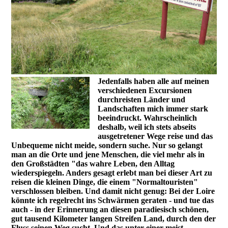
Jedenfalls haben alle auf meinen
verschiedenen Excursionen
durchreisten Länder und
Landschaften mich immer stark
beeindruckt. Wahrscheinlich
deshalb, weil ich stets abseits
ausgetretener Wege reise und das
Unbequeme nicht meide, sondern suche. Nur so gelangt
man an die Orte und jene Menschen, die viel mehr als in
den Großstädten "das wahre Leben, den Alltag
wiederspiegeln. Anders gesagt erlebt man bei dieser Art zu
reisen die kleinen Dinge, die einem "Normaltouristen"
verschlossen bleiben. Und damit nicht genug: Bei der Loire
könnte ich regelrecht ins Schwärmen geraten - und tue das
auch - in der Erinnerung an diesen paradiesisch schönen,
gut tausend Kilometer langen Streifen Land, durch den der
Fluss seinen Weg sucht. Und das unter einer meist