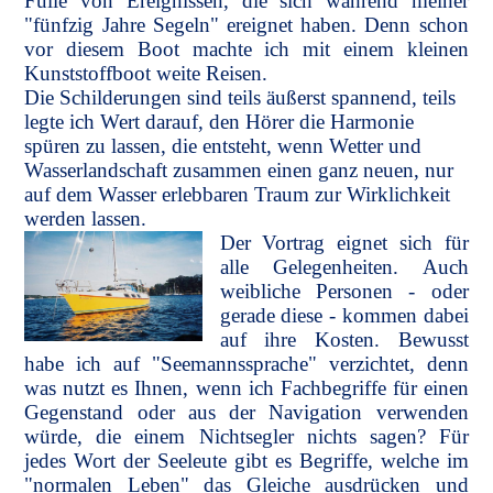
Fülle von Ereignissen, die sich während meiner
"fünfzig Jahre Segeln" ereignet haben. Denn schon
vor diesem Boot machte ich mit einem kleinen
Kunststoffboot weite Reisen.
Die Schilderungen sind teils äußerst spannend, teils
legte ich Wert darauf, den Hörer die Harmonie
spüren zu lassen, die entsteht, wenn Wetter und
Wasserlandschaft zusammen einen ganz neuen, nur
auf dem Wasser erlebbaren Traum zur Wirklichkeit
werden lassen.
Der Vortrag eignet sich für
alle Gelegenheiten. Auch
weibliche Personen - oder
gerade diese - kommen dabei
auf ihre Kosten. Bewusst
habe ich auf "Seemannssprache" verzichtet, denn
was nutzt es Ihnen, wenn ich Fachbegriffe für einen
Gegenstand oder aus der Navigation verwenden
würde, die einem Nichtsegler nichts sagen? Für
jedes Wort der Seeleute gibt es Begriffe, welche im
"normalen Leben" das Gleiche ausdrücken und