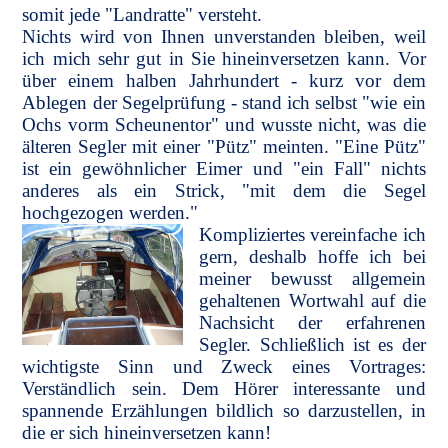
somit jede "Landratte" versteht.
Nichts wird von Ihnen unverstanden bleiben, weil
ich mich sehr gut in Sie hineinversetzen kann. Vor
über einem halben Jahrhundert - kurz vor dem
Ablegen der Segelprüfung - stand ich selbst "wie ein
Ochs vorm Scheunentor" und wusste nicht, was die
älteren Segler mit einer "Pütz" meinten. "Eine Pütz"
ist ein gewöhnlicher Eimer und "ein Fall" nichts
anderes als ein Strick, "mit dem die Segel
hochgezogen werden."
Kompliziertes vereinfache ich
gern, deshalb hoffe ich bei
meiner bewusst allgemein
gehaltenen Wortwahl auf die
Nachsicht der erfahrenen
Segler. Schließlich ist es der
wichtigste Sinn und Zweck eines Vortrages:
Verständlich sein. Dem Hörer interessante und
spannende Erzählungen bildlich so darzustellen, in
die er sich hineinversetzen kann!