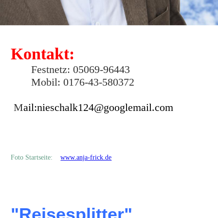
Kontakt:
Festnetz: 05069-96443
Mobil: 0176-43-580372
M
ail:nieschalk124@googlemail.com
Foto Startseite:
www.anja-frick.de
"Reisesplitter"